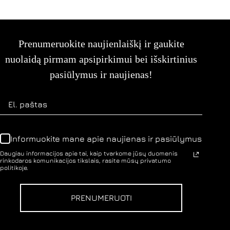
Prenumeruokite naujienlaiškį ir gaukite
nuolaidą pirmam apsipirkimui bei išskirtinius
pasiūlymus ir naujienas!
Informuokite mane apie naujienas ir pasiūlymus
Daugiau informacijos apie tai, kaip tvarkome jūsų duomenis
rinkodaros komunikacijos tikslais, rasite mūsų privatumo
politikoje.
PRENUMERUOTI