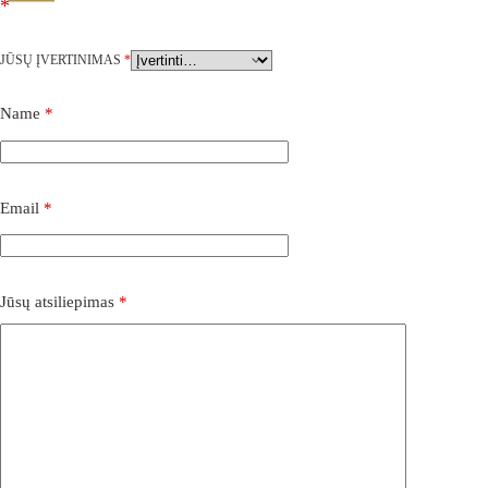
*
JŪSŲ ĮVERTINIMAS
*
Name
*
Email
*
Jūsų atsiliepimas
*