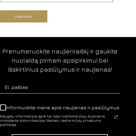
Paskelbti
Prenumeruokite naujienlaiškį ir gaukite
nuolaidą pirmam apsipirkimui bei
išskirtinius pasiūlymus ir naujienas!
Informuokite mane apie naujienas ir pasiūlymus
Daugiau informacijos apie tai, kaip tvarkome jūsų duomenis
rinkodaros komunikacijos tikslais, rasite mūsų privatumo
politikoje.