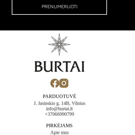
PRENUMERUOTI
PARDUOTUVĖ
J. Jasinskio g. 14B, Vilnius
info@burtai.lt
+37066990799
PIRKĖJAMS
Apie mus