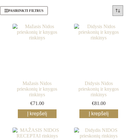
PASIRINKTI FILTRUS
Mažasis Nidos
Didysis Nidos
prieskonių ir knygos
prieskonių ir knygos
rinkinys
rinkinys
€
71.00
€
81.00
Į krepšelį
Į krepšelį