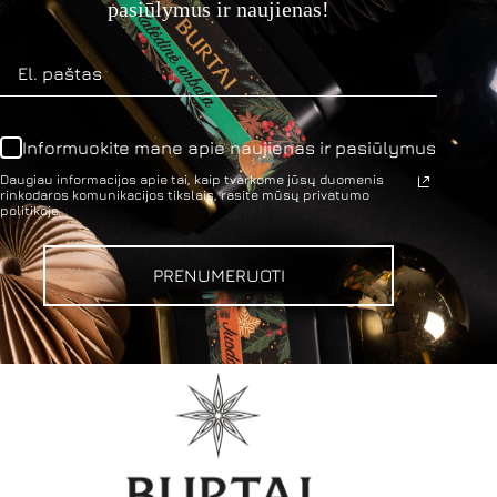
pasiūlymus ir naujienas!
Informuokite mane apie naujienas ir pasiūlymus
Daugiau informacijos apie tai, kaip tvarkome jūsų duomenis
rinkodaros komunikacijos tikslais, rasite mūsų privatumo
politikoje.
PRENUMERUOTI