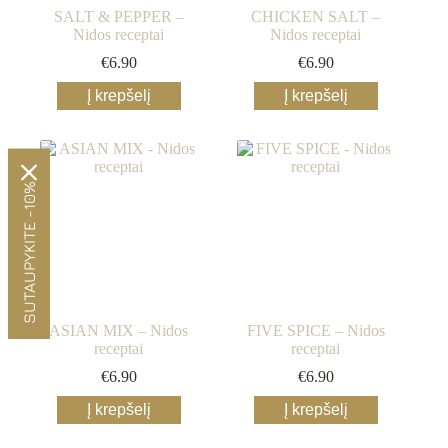
SALT & PEPPER –
CHICKEN SALT –
Nidos receptai
Nidos receptai
€
6.90
€
6.90
Į krepšelį
Į krepšelį
SUTAUPYKITE -10%
ASIAN MIX – Nidos
FIVE SPICE – Nidos
receptai
receptai
€
6.90
€
6.90
Į krepšelį
Į krepšelį