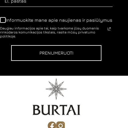
Informuokite mane apie naujienas ir pasiūlymus
Daugiau informacijos apie tai, kaip tvarkome jūsų duomenis
rinkodaros komunikacijos tikslais, rasite mūsų privatumo
politikoje.
PRENUMERUOTI