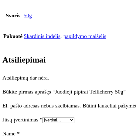
Svoris
50g
Pakuotė
Skardinis indelis
,
papildymo maišelis
Atsiliepimai
Atsiliepimų dar nėra.
Būkite pirmas aprašęs “Juodieji pipirai Tellicherry 50g”
El. pašto adresas nebus skelbiamas.
Būtini laukeliai pažymė
Jūsų įvertinimas
*
Name
*