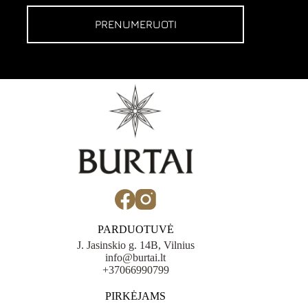
PRENUMERUOTI
PARDUOTUVĖ
J. Jasinskio g. 14B, Vilnius
info@burtai.lt
+37066990799
PIRKĖJAMS