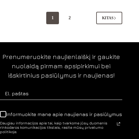
1
2
KITAS
Prenumeruokite naujienlaiškį ir gaukite
nuolaidą pirmam apsipirkimui bei
išskirtinius pasiūlymus ir naujienas!
Informuokite mane apie naujienas ir pasiūlymus
Daugiau informacijos apie tai, kaip tvarkome jūsų duomenis
rinkodaros komunikacijos tikslais, rasite mūsų privatumo
politikoje.