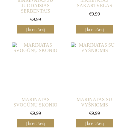
MARINATAS SU
MARINATAS
JUODAISIAS
SAKARTVELAS
SERBENTAIS
€
9.99
€
9.99
Į krepšelį
Į krepšelį
MARINATAS
MARINATAS SU
SVOGŪNŲ SKONIO
VYŠNIOMIS
€
9.99
€
9.99
Į krepšelį
Į krepšelį