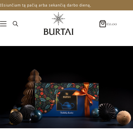
iunčiam tą pačią arba sekančią darbo dieną,
€
0.00