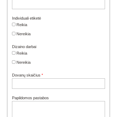
Individuali etiketė
Reikia
Nereikia
Dizaino darbai
Reikia
Nereikia
Dovanų skaičius
*
Papildomos pastabos