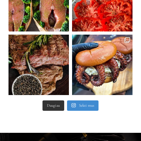
Daugiau
Sekti mus