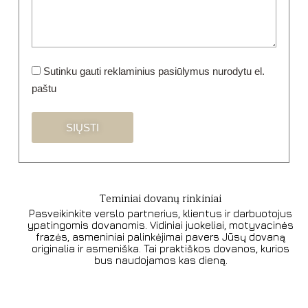
Sutinku gauti reklaminius pasiūlymus nurodytu el.
paštu
Teminiai dovanų rinkiniai​
Pasveikinkite verslo partnerius, klientus ir darbuotojus
ypatingomis dovanomis. Vidiniai juokeliai, motyvacinės
frazės, asmeniniai palinkėjimai pavers Jūsų dovaną
originalia ir asmeniška. Tai praktiškos dovanos, kurios
bus naudojamos kas dieną.