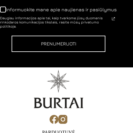
Informuokite mane apie naujienas ir pasiūlymus
Daugiau informacijos apie tai, kaip tvarkome jūsų duomenis
rinkodaros komunikacijos tikslais, rasite mūsų privatumo
politikoje.
PRENUMERUOTI
PARDUOTUVĖ