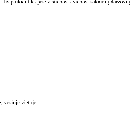
. Jis puikiai tiks prie vištienos, avienos, šakninių daržovių
 vėsioje vietoje.