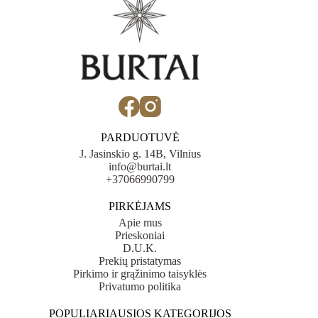
PARDUOTUVĖ
J. Jasinskio g. 14B, Vilnius
info@burtai.lt
+37066990799
PIRKĖJAMS
Apie mus
Prieskoniai
D.U.K.
Prekių pristatymas
Pirkimo ir grąžinimo taisyklės
Privatumo politika
POPULIARIAUSIOS KATEGORIJOS