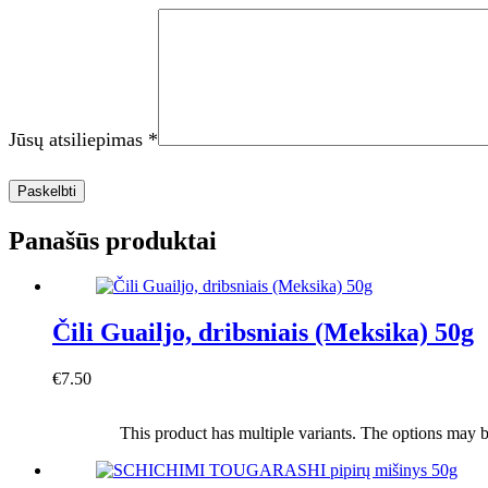
Jūsų atsiliepimas
*
Paskelbti
Panašūs produktai
Čili Guailjo, dribsniais (Meksika) 50g
€
7.50
Į krepšelį
This product has multiple variants. The options may 