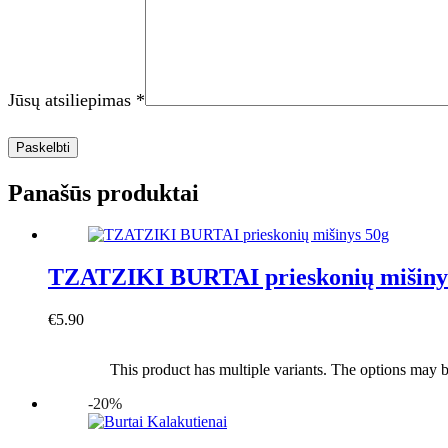
Jūsų atsiliepimas
*
Paskelbti
Panašūs produktai
TZATZIKI BURTAI prieskonių mišiny
€
5.90
Į krepšelį
This product has multiple variants. The options may 
-20%