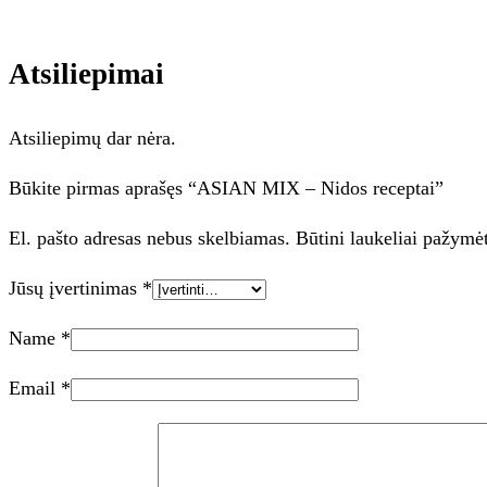
Atsiliepimai
Atsiliepimų dar nėra.
Būkite pirmas aprašęs “ASIAN MIX – Nidos receptai”
El. pašto adresas nebus skelbiamas.
Būtini laukeliai pažymė
Jūsų įvertinimas
*
Name
*
Email
*