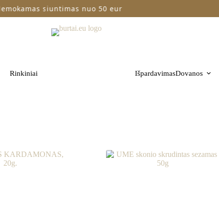
kamas siuntimas nuo 50 eur
Gre
Rinkiniai
Išpardavimas
Dovanos