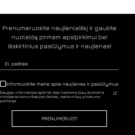
Prenumeruokite naujienlaiškį ir gaukite
nuolaidą pirmam apsipirkimui bei
išskirtinius pasiūlymus ir naujienas!
Informuokite mane apie naujienas ir pasiūlymus
Daugiau informacijos apie tai, kaip tvarkome jūsų duomenis
rinkodaros komunikacijos tikslais, rasite mūsų privatumo
politikoje.
PRENUMERUOTI