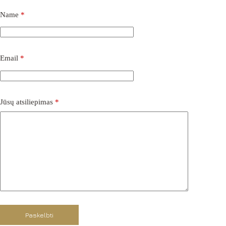
Name
*
Email
*
Jūsų atsiliepimas
*
Paskelbti