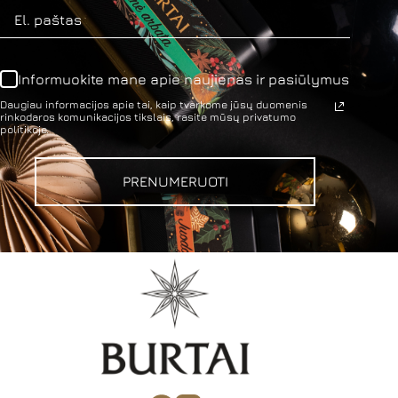
Informuokite mane apie naujienas ir pasiūlymus
Daugiau informacijos apie tai, kaip tvarkome jūsų duomenis
rinkodaros komunikacijos tikslais, rasite mūsų privatumo
politikoje.
PRENUMERUOTI