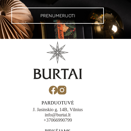
PRENUMERUOTI
PARDUOTUVĖ
J. Jasinskio g. 14B, Vilnius
info@burtai.lt
+37066990799