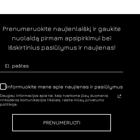
Prenumeruokite naujienlaiškį ir gaukite
nuolaidą pirmam apsipirkimui bei
išskirtinius pasiūlymus ir naujienas!
Informuokite mane apie naujienas ir pasiūlymus
Daugiau informacijos apie tai, kaip tvarkome jūsų duomenis
rinkodaros komunikacijos tikslais, rasite mūsų privatumo
politikoje.
PRENUMERUOTI