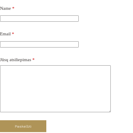
Name
*
Email
*
Jūsų atsiliepimas
*
Paskelbti