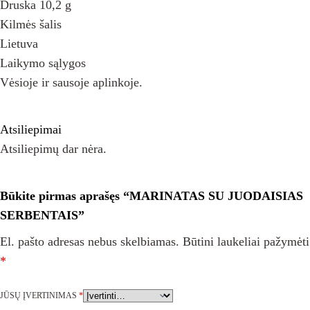
Druska 10,2 g
Kilmės šalis
Lietuva
Laikymo sąlygos
Vėsioje ir sausoje aplinkoje.
Atsiliepimai
Atsiliepimų dar nėra.
Būkite pirmas aprašęs “MARINATAS SU JUODAISIAS
SERBENTAIS”
El. pašto adresas nebus skelbiamas.
Būtini laukeliai pažymėti
*
JŪSŲ ĮVERTINIMAS
*