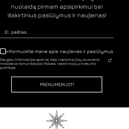
nuolaidą pirmam apsipirkimui bei
išskirtinius pasiūlymus ir naujienas!
Informuokite mane apie naujienas ir pasiūlymus
Daugiau informacijos apie tai, kaip tvarkome jūsų duomenis
rinkodaros komunikacijos tikslais, rasite mūsų privatumo
politikoje.
PRENUMERUOTI