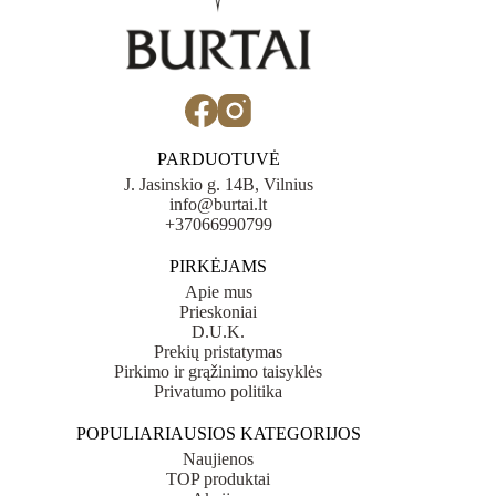
PARDUOTUVĖ
J. Jasinskio g. 14B, Vilnius
info@burtai.lt
+37066990799
PIRKĖJAMS
Apie mus
Prieskoniai
D.U.K.
Prekių pristatymas
Pirkimo ir grąžinimo taisyklės
Privatumo politika
POPULIARIAUSIOS KATEGORIJOS
Naujienos
TOP produktai