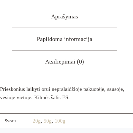
Aprašymas
Papildoma informacija
Atsiliepimai (0)
Prieskonius laikyti orui nepralaidžioje pakuotėje, sausoje,
vėsioje vietoje. Kilmės šalis ES.
20g
,
50g
,
100g
Svoris