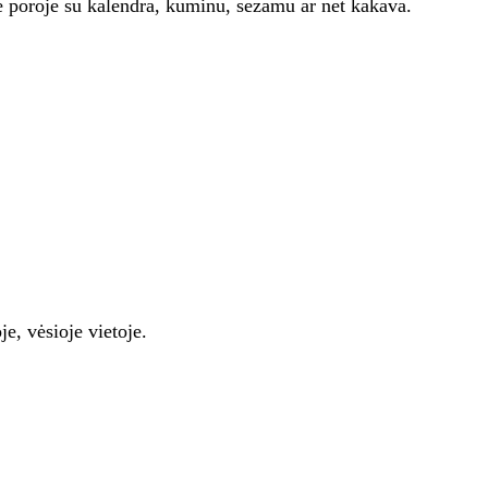
te poroje su kalendra, kuminu, sezamu ar net kakava.
e, vėsioje vietoje.