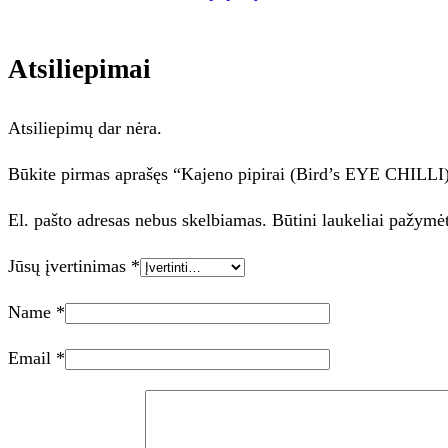
Atsiliepimai
Atsiliepimų dar nėra.
Būkite pirmas aprašęs “Kajeno pipirai (Bird’s EYE CHILLI)
El. pašto adresas nebus skelbiamas.
Būtini laukeliai pažymė
Jūsų įvertinimas
*
Name
*
Email
*