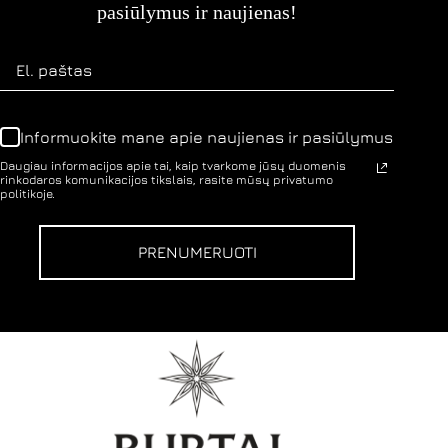
pasiūlymus ir naujienas!
Informuokite mane apie naujienas ir pasiūlymus
Daugiau informacijos apie tai, kaip tvarkome jūsų duomenis
rinkodaros komunikacijos tikslais, rasite mūsų privatumo
politikoje.
PRENUMERUOTI