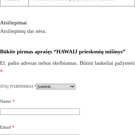
Atsiliepimai
Atsiliepimų dar nėra.
Būkite pirmas aprašęs “HAWAIJ prieskonių mišinys”
El. pašto adresas nebus skelbiamas.
Būtini laukeliai pažymėti
*
JŪSŲ ĮVERTINIMAS
*
Name
*
Email
*