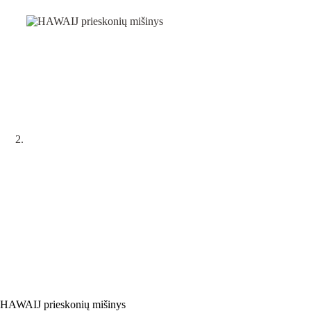
HAWAIJ prieskonių mišinys