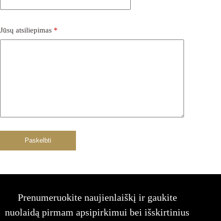
Jūsų atsiliepimas
*
Paskelbti
Prenumeruokite naujienlaiškį ir gaukite
nuolaidą pirmam apsipirkimui bei išskirtinius