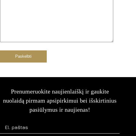
Paskelbti
Prenumeruokite naujienlaiškį ir gaukite
nuolaidą pirmam apsipirkimui bei išskirtinius
pasiūlymus ir naujienas!