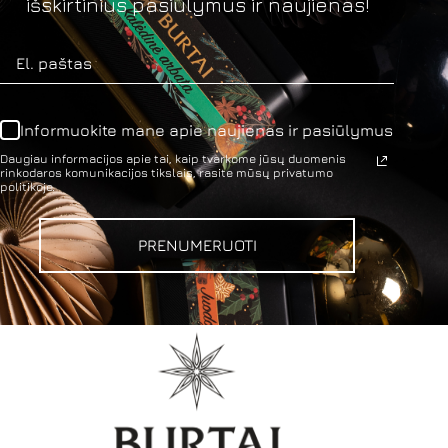
išskirtinius pasiūlymus ir naujienas!
Informuokite mane apie naujienas ir pasiūlymus
Daugiau informacijos apie tai, kaip tvarkome jūsų duomenis
rinkodaros komunikacijos tikslais, rasite mūsų privatumo
politikoje.
PRENUMERUOTI