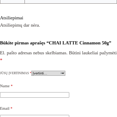
Atsiliepimai
Atsiliepimų dar nėra.
Būkite pirmas aprašęs “CHAI LATTE Cinnamon 50g”
El. pašto adresas nebus skelbiamas.
Būtini laukeliai pažymėti
*
JŪSŲ ĮVERTINIMAS
*
Name
*
Email
*