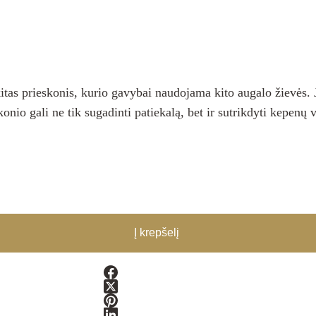
itas prieskonis, kurio gavybai naudojama kito augalo žievės. 
konio gali ne tik sugadinti patiekalą, bet ir sutrikdyti kepenų 
Į krepšelį