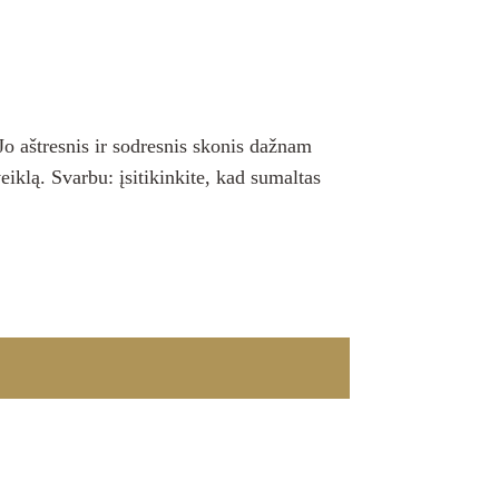
Jo aštresnis ir sodresnis skonis dažnam
veiklą. Svarbu: įsitikinkite, kad sumaltas