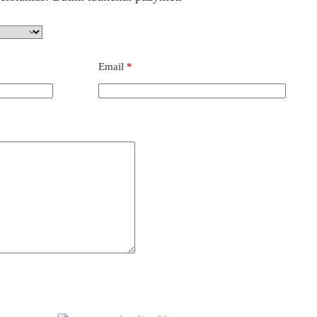
Email
*