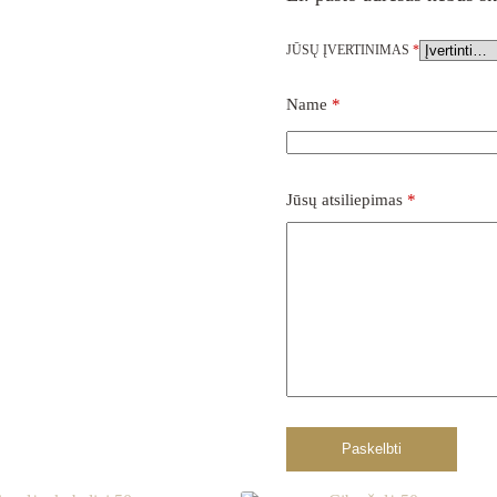
JŪSŲ ĮVERTINIMAS
*
Name
*
Jūsų atsiliepimas
*
Paskelbti