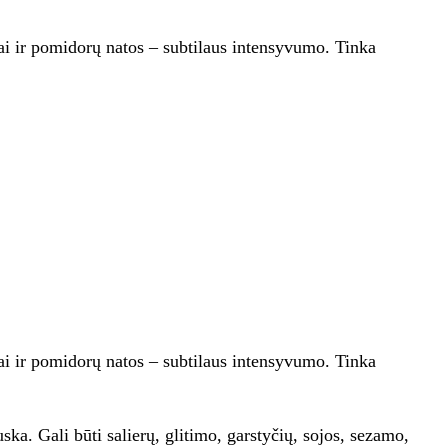
rai ir pomidorų natos – subtilaus intensyvumo. Tinka
rai ir pomidorų natos – subtilaus intensyvumo. Tinka
. Gali būti salierų, glitimo, garstyčių, sojos, sezamo,