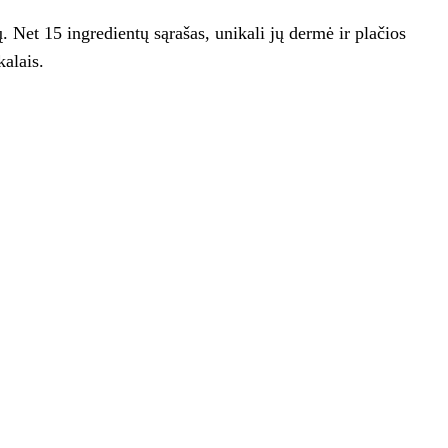
ų. Net 15 ingredientų sąrašas, unikali jų dermė ir plačios
alais.