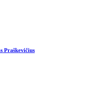
s Praškevičius