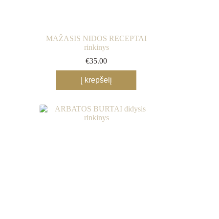
MAŽASIS NIDOS RECEPTAI
rinkinys
€
35.00
Į krepšelį