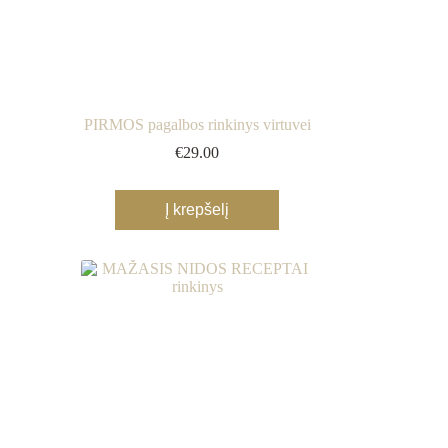
PIRMOS pagalbos rinkinys virtuvei
€
29.00
Į krepšelį