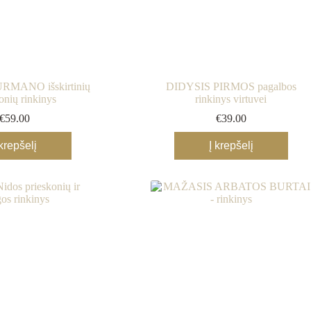
RMANO išskirtinių
DIDYSIS PIRMOS pagalbos
onių rinkinys
rinkinys virtuvei
€
59.00
€
39.00
 krepšelį
Į krepšelį