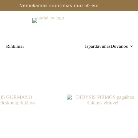
Nemokamas siuntimas nuo 50 eur
Rinkiniai
Išpardavimas
Dovanos