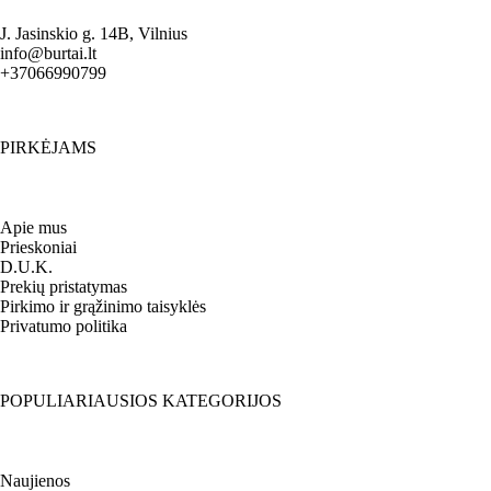
J. Jasinskio g. 14B, Vilnius
info@burtai.lt
+37066990799
PIRKĖJAMS
Apie mus
Prieskoniai
D.U.K.
Prekių pristatymas
Pirkimo ir grąžinimo taisyklės
Privatumo politika
POPULIARIAUSIOS KATEGORIJOS
Naujienos