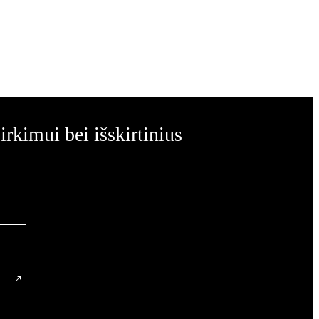
rkimui bei išskirtinius