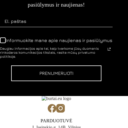
pasiūlymus ir naujienas!
Informuokite mane apie naujienas ir pasiūlymus
Daugiau informacijos apie tai, kaip tvarkome jūsų duomenis
rinkodaros komunikacijos tikslais, rasite mūsų privatumo
politikoje.
PRENUMERUOTI
PARDUOTUVĖ
J. Jasinskio g. 14B, Vilnius