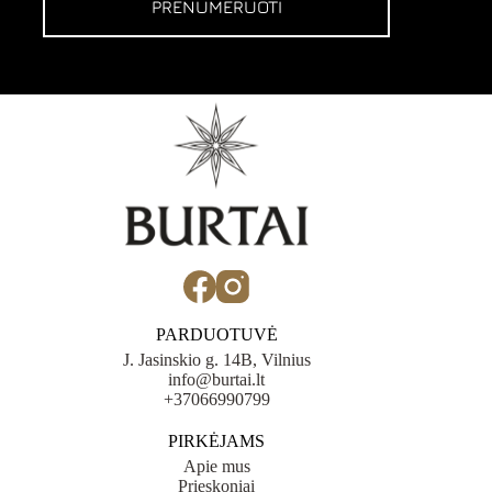
PRENUMERUOTI
PARDUOTUVĖ
J. Jasinskio g. 14B, Vilnius
info@burtai.lt
+37066990799
PIRKĖJAMS
Apie mus
Prieskoniai