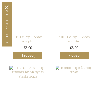
SUTAUPYKITE -10%
RED curry – Nidos
MILD curry – Nidos
receptai
receptai
€
6.90
€
6.90
Į krepšelį
Į krepšelį