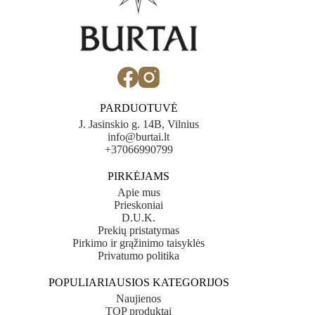
PARDUOTUVĖ
J. Jasinskio g. 14B, Vilnius
info@burtai.lt
+37066990799
PIRKĖJAMS
Apie mus
Prieskoniai
D.U.K.
Prekių pristatymas
Pirkimo ir grąžinimo taisyklės
Privatumo politika
POPULIARIAUSIOS KATEGORIJOS
Naujienos
TOP produktai